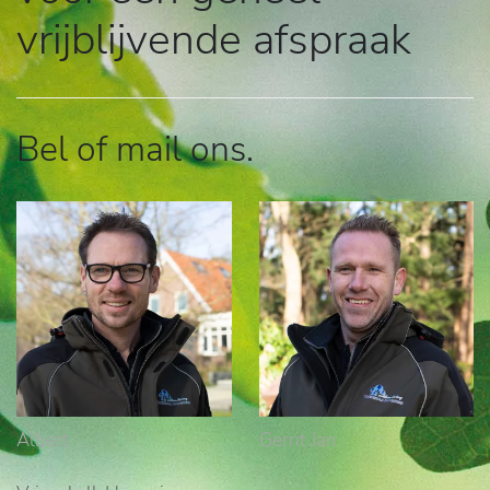
vrijblijvende afspraak
Bel of mail ons.
Albert
Gerrit Jan