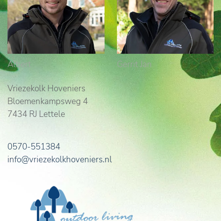
Albert
Gerrit Jan
Vriezekolk Hoveniers
Bloemenkampsweg 4
7434 RJ Lettele
0570-551384
info@vriezekolkhoveniers.nl