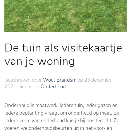
De tuin als visitekaartje
van je woning
Geschreven door
Wout Brandsm
op
23 december
2021
. Gepost in
Onderhoud
.
Onderhoud is maatwerk. Iedere tuin, ieder gazon en
iedere beplanting vraagt om onderhoud op maat. Bij
iedere vorm van onderhoud kun je bij ons terecht. Zo
voeren we onderhoudsbeurten uit in het voor- en