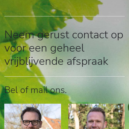
Neem gerust contact op
voor een geheel
vrijblijvende afspraak
Bel of mail ons.