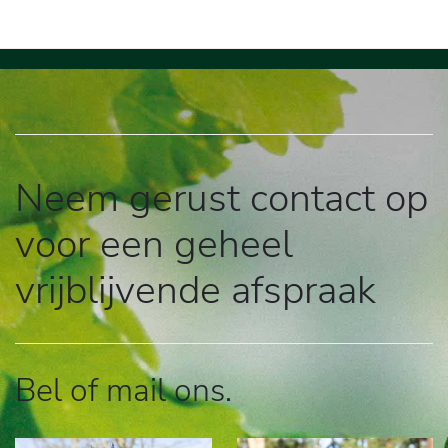
Neem gerust contact op
voor een geheel
vrijblijvende afspraak
Bel of mail ons.