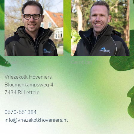
Albert
Gerrit Jan
Vriezekolk Hoveniers
Bloemenkampsweg 4
7434 RJ Lettele
0570-551384
info@vriezekolkhoveniers.nl