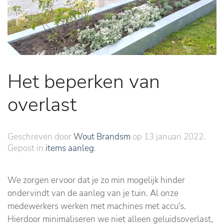
Het beperken van
overlast
Geschreven door
Wout Brandsm
op
13 januari 2022
.
Gepost in
items aanleg
.
We zorgen ervoor dat je zo min mogelijk hinder
ondervindt van de aanleg van je tuin. Al onze
medewerkers werken met machines met accu’s.
Hierdoor minimaliseren we niet alleen geluidsoverlast,