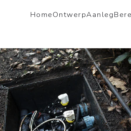
Home
Ontwerp
Aanleg
Ber