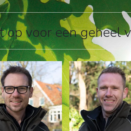
 op voor een geheel vr