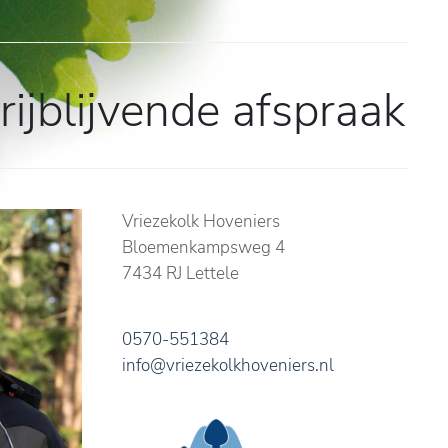
ijblijvende afspraak
Vriezekolk Hoveniers
Bloemenkampsweg 4
7434 RJ Lettele
0570-551384
info@vriezekolkhoveniers.nl