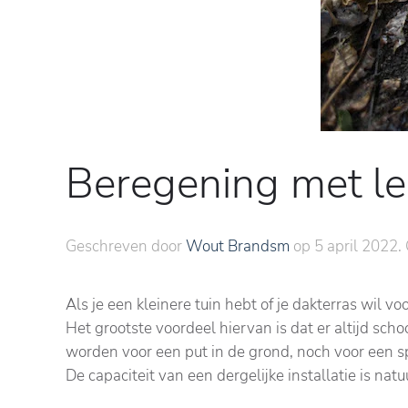
Beregening met le
Geschreven door
Wout Brandsm
op
5 april 2022
.
Als je een kleinere tuin hebt of je dakterras wil v
Het grootste voordeel hiervan is dat er altijd sch
worden voor een put in de grond, noch voor een s
De capaciteit van een dergelijke installatie is natuur